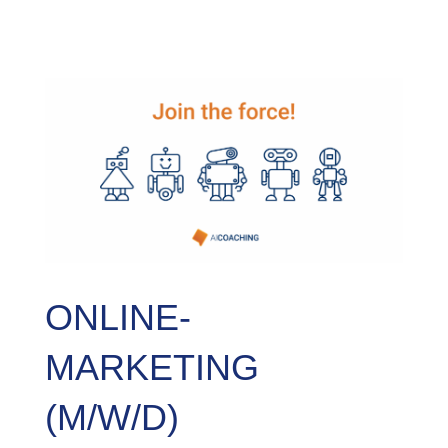
ONLINE-
MARKETING
(M/W/D)